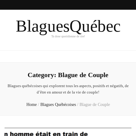
BlaguesQuébec
Ta dose quotidienne de rire!
Category:
Blague de Couple
Blagues québécoises qui explorent tous les aspects, positifs et négatifs, de
d’être en amour et de la vie de couple!
Home
/
Blagues Québécoises
/
Blague de Couple