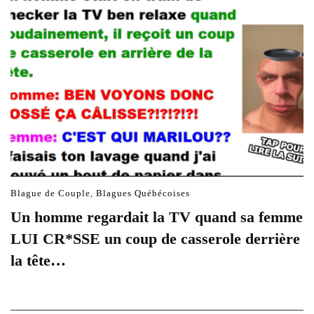
Blague de Couple
,
Blagues Québécoises
Un homme regardait la TV quand sa femme
LUI CR*SSE un coup de casserole derrière
la tête…