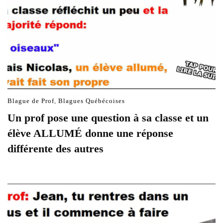
Blague de Prof
,
Blagues Québécoises
Un prof pose une question à sa classe et un
élève ALLUMÉ donne une réponse
différente des autres