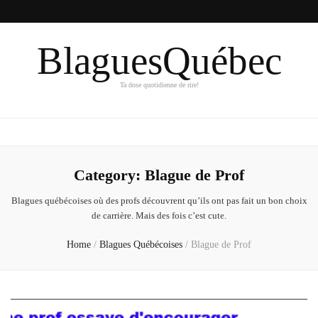
BlaguesQuébec
Ta dose quotidienne de rire!
Category:
Blague de Prof
Blagues québécoises où des profs découvrent qu’ils ont pas fait un bon choix
de carrière. Mais des fois c’est cute.
Home
/
Blagues Québécoises
/
Blague de Prof