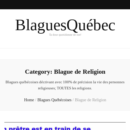
BlaguesQuébec
Ta dose quotidienne de rire!
Category:
Blague de Religion
Blagues québécoises décrivant avec 100% de précision la vie des personnes
religieuses; TOUTES les religions.
Home
/
Blagues Québécoises
/
Blague de Religion