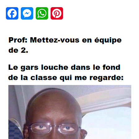
Facebook
Messenger
WhatsApp
Pinterest