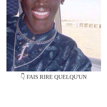
👇 FAIS RIRE QUELQU'UN