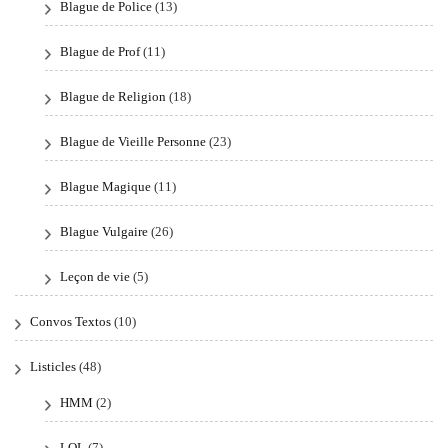
Blague de Police
(13)
Blague de Prof
(11)
Blague de Religion
(18)
Blague de Vieille Personne
(23)
Blague Magique
(11)
Blague Vulgaire
(26)
Leçon de vie
(5)
Convos Textos
(10)
Listicles
(48)
HMM
(2)
LOL
(7)