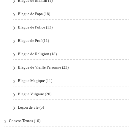
Blague de Maman
(1)
Blague de Papa
(18)
Blague de Police
(13)
Blague de Prof
(11)
Blague de Religion
(18)
Blague de Vieille Personne
(23)
Blague Magique
(11)
Blague Vulgaire
(26)
Leçon de vie
(5)
Convos Textos
(10)