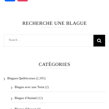
RECHERCHE UNE BLAGUE
Search
for:
CATÉGORIES
Blagues Québécoises
(2,395)
Blague avec une Twist
(2)
Blague d'Animal
(12)
Blague d'Avocat
(4)