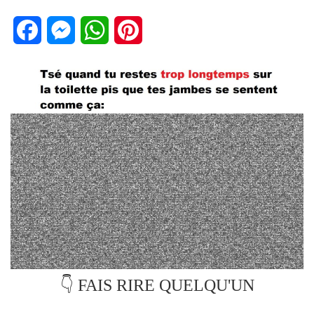
Facebook
Messenger
WhatsApp
Pinterest
👇 FAIS RIRE QUELQU'UN