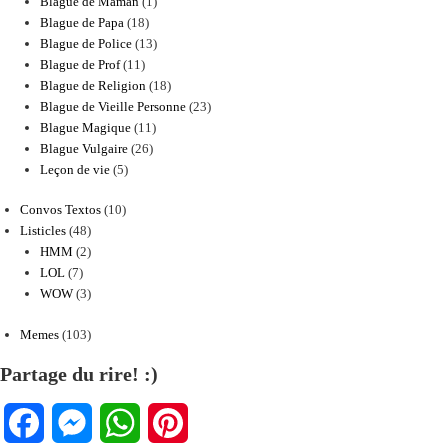
Blague de Maman
(1)
Blague de Papa
(18)
Blague de Police
(13)
Blague de Prof
(11)
Blague de Religion
(18)
Blague de Vieille Personne
(23)
Blague Magique
(11)
Blague Vulgaire
(26)
Leçon de vie
(5)
Convos Textos
(10)
Listicles
(48)
HMM
(2)
LOL
(7)
WOW
(3)
Memes
(103)
Partage du rire! :)