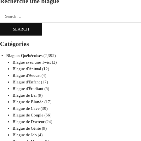
Recherche une blague
Search
for:
Catégories
Blagues Québécoises
(2,395)
Blague avec une Twist
(2)
Blague d'Animal
(12)
Blague d'Avocat
(4)
Blague d'Enfant
(17)
Blague d'Étudiant
(5)
Blague de Bar
(9)
Blague de Blonde
(17)
Blague de Cave
(39)
Blague de Couple
(56)
Blague de Docteur
(24)
Blague de Génie
(9)
Blague de Job
(4)