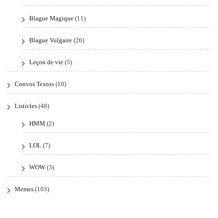
Blague Magique
(11)
Blague Vulgaire
(26)
Leçon de vie
(5)
Convos Textos
(10)
Listicles
(48)
HMM
(2)
LOL
(7)
WOW
(3)
Memes
(103)