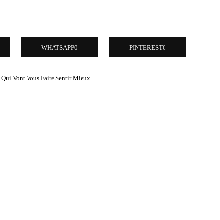
WHATSAPP
0
PINTEREST
0
Qui Vont Vous Faire Sentir Mieux