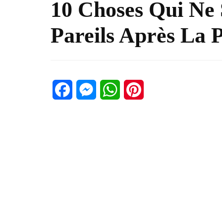
10 Choses Qui Ne 
Pareils Après La
Facebook
Messenger
WhatsApp
Pinterest