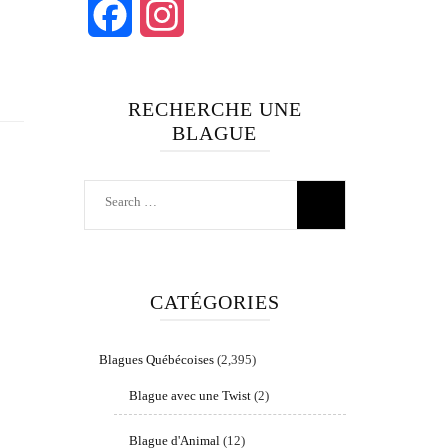
Facebook
Instagram
RECHERCHE UNE
BLAGUE
Search
for:
CATÉGORIES
Blagues Québécoises
(2,395)
Blague avec une Twist
(2)
Blague d'Animal
(12)