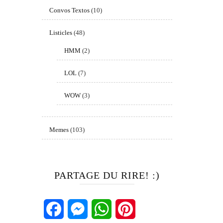
Convos Textos
(10)
Listicles
(48)
HMM
(2)
LOL
(7)
WOW
(3)
Memes
(103)
PARTAGE DU RIRE! :)