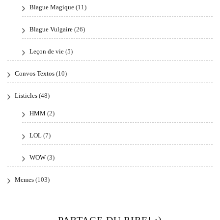
Blague Magique
(11)
Blague Vulgaire
(26)
Leçon de vie
(5)
Convos Textos
(10)
Listicles
(48)
HMM
(2)
LOL
(7)
WOW
(3)
Memes
(103)