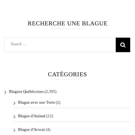
RECHERCHE UNE BLAGUE
Search
for:
CATÉGORIES
Blagues Québécoises
(2,395)
Blague avec une Twist
(2)
Blague d'Animal
(12)
Blague d'Avocat
(4)