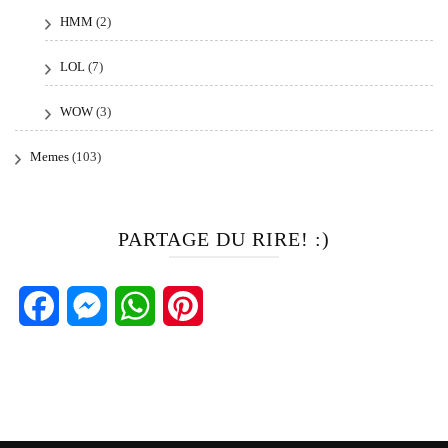
HMM
(2)
LOL
(7)
WOW
(3)
Memes
(103)
PARTAGE DU RIRE! :)
Facebook
Messenger
WhatsApp
Pinterest