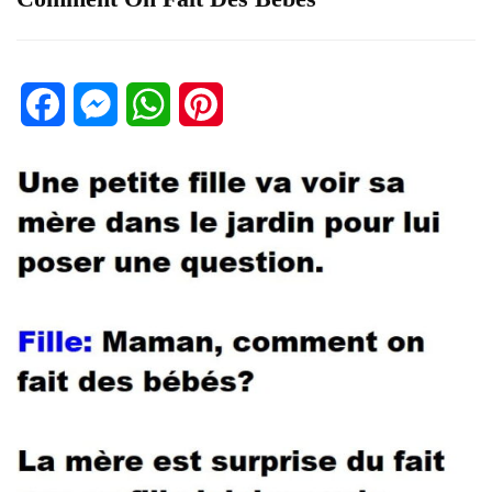
Facebook
Messenger
WhatsApp
Pinterest