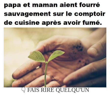
👇 FAIS RIRE QUELQU'UN