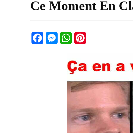
Ce Moment En Cl
Facebook
Messenger
WhatsApp
Pinterest