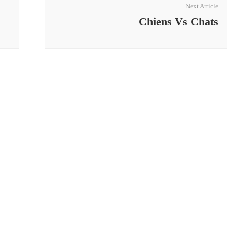
Next Article
Chiens Vs Chats