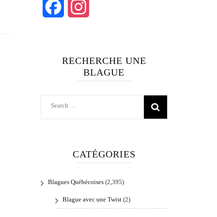
Facebook
Instagram
RECHERCHE UNE
BLAGUE
Search
for:
CATÉGORIES
Blagues Québécoises
(2,395)
Blague avec une Twist
(2)