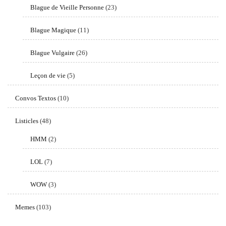
Blague de Vieille Personne
(23)
Blague Magique
(11)
Blague Vulgaire
(26)
Leçon de vie
(5)
Convos Textos
(10)
Listicles
(48)
HMM
(2)
LOL
(7)
WOW
(3)
Memes
(103)