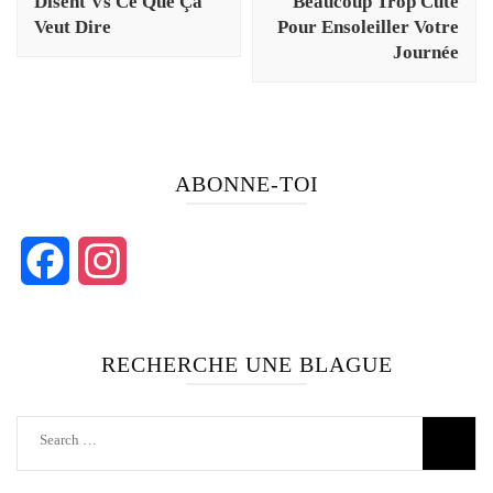
Disent Vs Ce Que Ça
Beaucoup Trop Cute
Veut Dire
Pour Ensoleiller Votre
Journée
ABONNE-TOI
Facebook
Instagram
RECHERCHE UNE BLAGUE
Search
for: