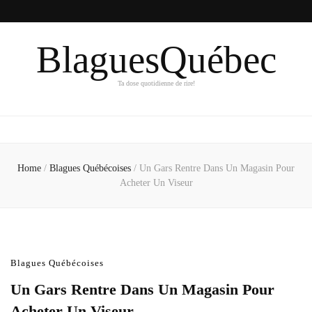
BlaguesQuébec
Ta dose quotidienne de rire!
Home
/
Blagues Québécoises
/
Un Gars Rentre Dans Un Magasin Pour
Acheter Un Viseur
Blagues Québécoises
Un Gars Rentre Dans Un Magasin Pour
Acheter Un Viseur