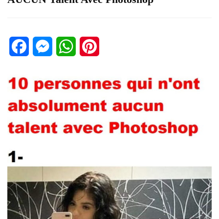
Facebook
Messenger
WhatsApp
Pinterest