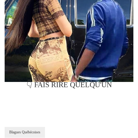
👇 FAIS RIRE QUELQU'UN
Blagues Québécoises