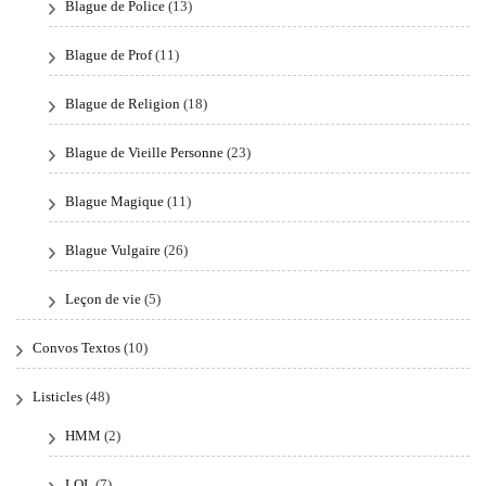
Blague de Police
(13)
Blague de Prof
(11)
Blague de Religion
(18)
Blague de Vieille Personne
(23)
Blague Magique
(11)
Blague Vulgaire
(26)
Leçon de vie
(5)
Convos Textos
(10)
Listicles
(48)
HMM
(2)
LOL
(7)