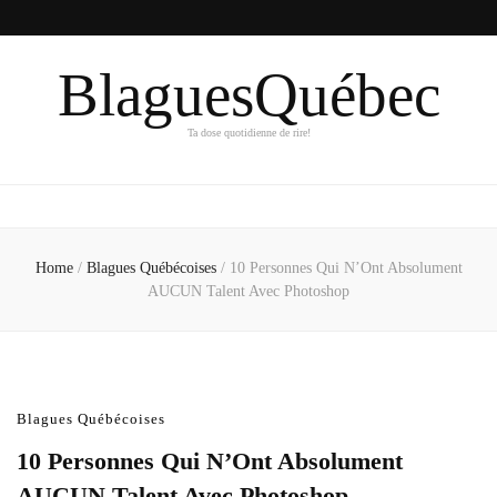
BlaguesQuébec
Ta dose quotidienne de rire!
Home
/
Blagues Québécoises
/
10 Personnes Qui N’Ont Absolument
AUCUN Talent Avec Photoshop
Blagues Québécoises
10 Personnes Qui N’Ont Absolument
AUCUN Talent Avec Photoshop