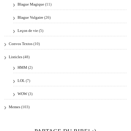
Blague Magique
(11)
Blague Vulgaire
(26)
Leçon de vie
(5)
Convos Textos
(10)
Listicles
(48)
HMM
(2)
LOL
(7)
WOW
(3)
Memes
(103)