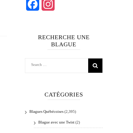
Facebook
Instagram
RECHERCHE UNE
BLAGUE
Search
for:
CATÉGORIES
Blagues Québécoises
(2,395)
Blague avec une Twist
(2)