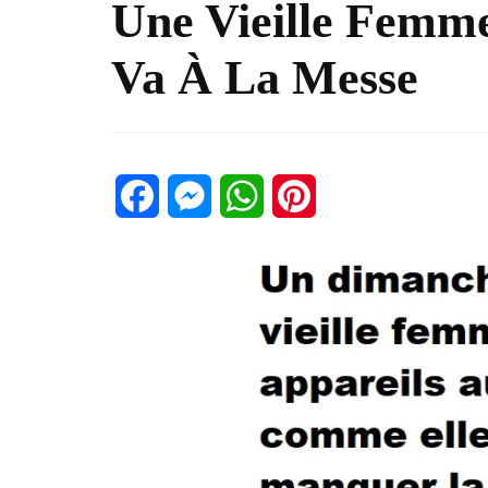
Une Vieille Femme
Va À La Messe
Facebook
Messenger
WhatsApp
Pinterest