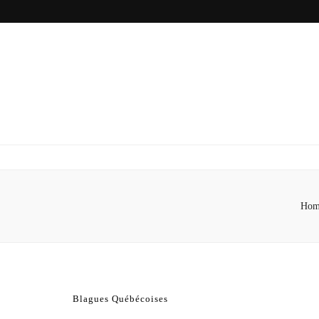
Hom
Blagues Québécoises