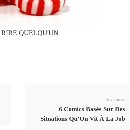
S RIRE QUELQU'UN
Next Article
6 Comics Basés Sur Des
Situations Qu’On Vit À La Job