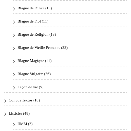
Blague de Police
(13)
Blague de Prof
(11)
Blague de Religion
(18)
Blague de Vieille Personne
(23)
Blague Magique
(11)
Blague Vulgaire
(26)
Leçon de vie
(5)
Convos Textos
(10)
Listicles
(48)
HMM
(2)