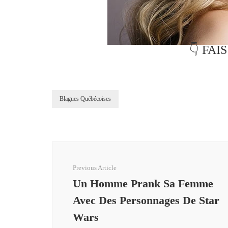
👇 FAI
Blagues Québécoises
Post
Navigation
Previous Article
Un Homme Prank Sa Femme
Avec Des Personnages De Star
Wars