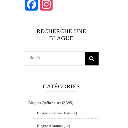
Facebook
Instagram
RECHERCHE UNE
BLAGUE
Search
for:
CATÉGORIES
Blagues Québécoises
(2,395)
Blague avec une Twist
(2)
Blague d'Animal
(12)