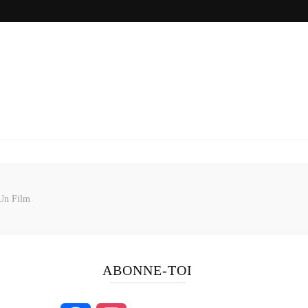
Un Film
ABONNE-TOI