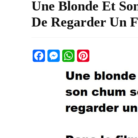
Une Blonde Et So
De Regarder Un F
Facebook
Messenger
WhatsApp
Pinterest