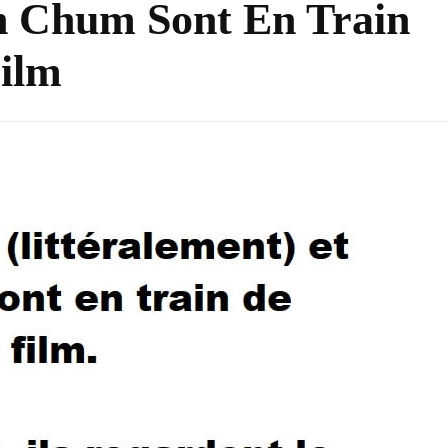
n Chum Sont En Train
ilm