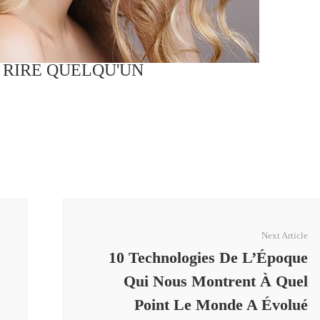
S RIRE QUELQU'UN
Next Article
10 Technologies De L’Époque
Qui Nous Montrent À Quel
Point Le Monde A Évolué