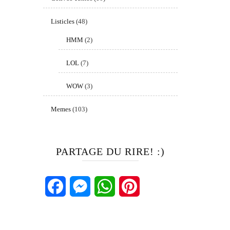
Listicles
(48)
HMM
(2)
LOL
(7)
WOW
(3)
Memes
(103)
PARTAGE DU RIRE! :)
Facebook
Messenger
WhatsApp
Pinterest