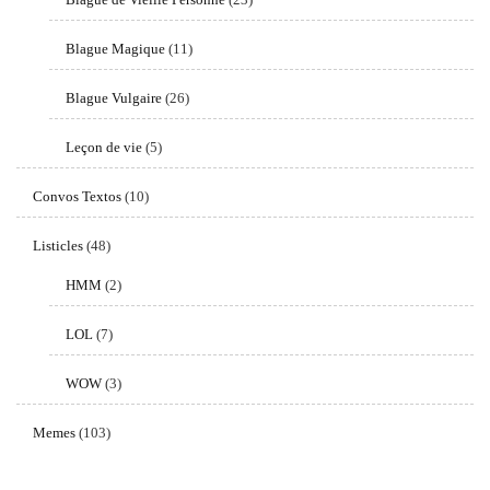
Blague Magique
(11)
Blague Vulgaire
(26)
Leçon de vie
(5)
Convos Textos
(10)
Listicles
(48)
HMM
(2)
LOL
(7)
WOW
(3)
Memes
(103)