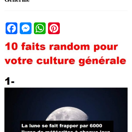
Facebook
Messenger
WhatsApp
Pinterest