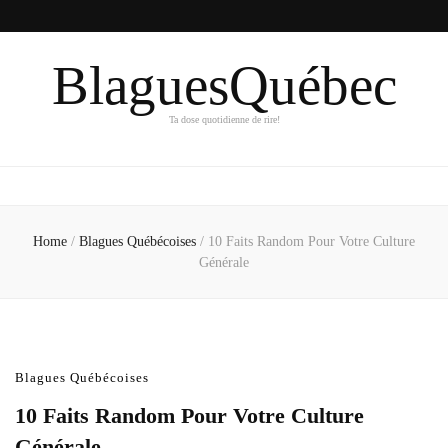
BlaguesQuébec
Ta dose quotidienne de rire!
Home
/
Blagues Québécoises
/
10 Faits Random Pour Votre Culture
Générale
Blagues Québécoises
10 Faits Random Pour Votre Culture
Générale