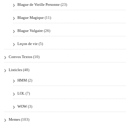
Blague de Vieille Personne
(23)
Blague Magique
(11)
Blague Vulgaire
(26)
Leçon de vie
(5)
Convos Textos
(10)
Listicles
(48)
HMM
(2)
LOL
(7)
WOW
(3)
Memes
(103)