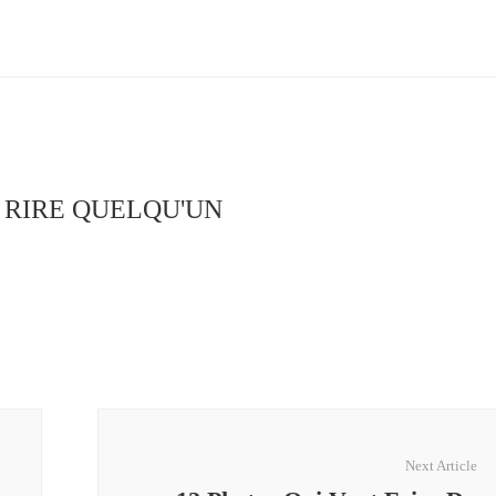
S RIRE QUELQU'UN
Next Article