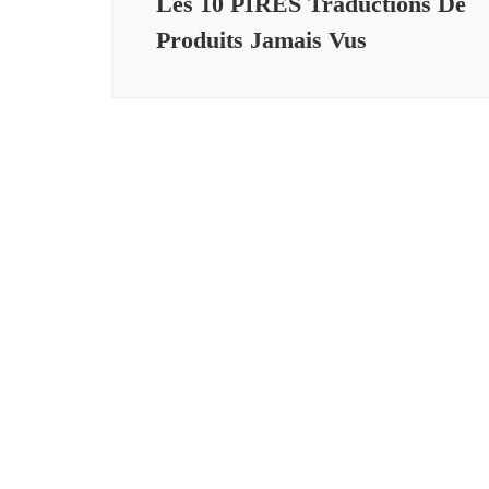
Les 10 PIRES Traductions De
Produits Jamais Vus