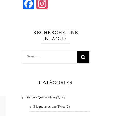
Facebook
Instagram
RECHERCHE UNE
BLAGUE
Search
for:
CATÉGORIES
Blagues Québécoises
(2,395)
Blague avec une Twist
(2)