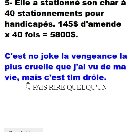
👇 FAIS RIRE QUELQU'UN