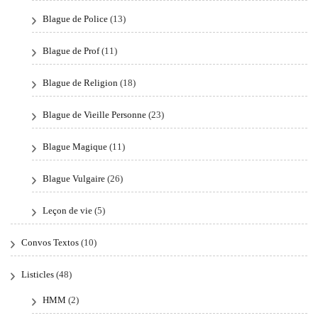
Blague de Police
(13)
Blague de Prof
(11)
Blague de Religion
(18)
Blague de Vieille Personne
(23)
Blague Magique
(11)
Blague Vulgaire
(26)
Leçon de vie
(5)
Convos Textos
(10)
Listicles
(48)
HMM
(2)