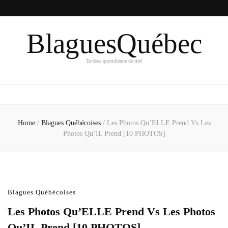
BlaguesQuébec
Ta dose quotidienne de rire!
Home
/
Blagues Québécoises
/
Les Photos Qu’ELLE Prend Vs Les
Photos Qu’IL Prend [10 PHOTOS]
Blagues Québécoises
Les Photos Qu’ELLE Prend Vs Les Photos
Qu’IL Prend [10 PHOTOS]