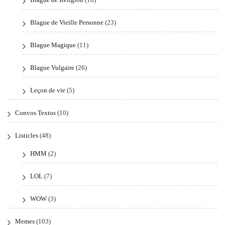
Blague de Vieille Personne
(23)
Blague Magique
(11)
Blague Vulgaire
(26)
Leçon de vie
(5)
Convos Textos
(10)
Listicles
(48)
HMM
(2)
LOL
(7)
WOW
(3)
Memes
(103)