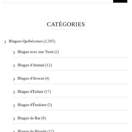
for:
CATÉGORIES
Blagues Québécoises
(2,395)
Blague avec une Twist
(2)
Blague d'Animal
(12)
Blague d'Avocat
(4)
Blague d'Enfant
(17)
Blague d'Étudiant
(5)
Blague de Bar
(9)
Blague de Blonde
(17)