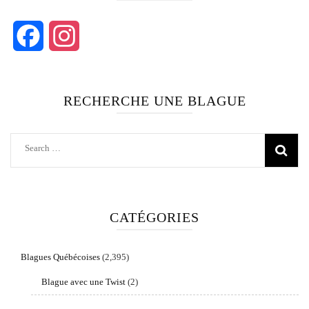
Facebook
Instagram
RECHERCHE UNE BLAGUE
Search
for:
CATÉGORIES
Blagues Québécoises
(2,395)
Blague avec une Twist
(2)