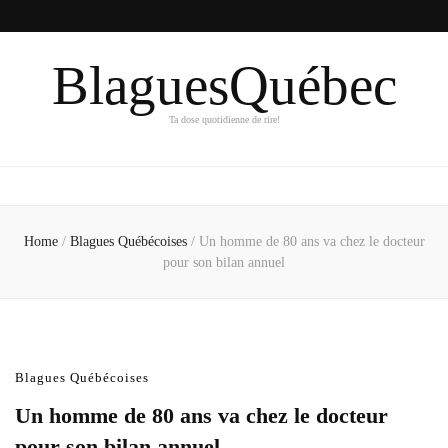
BlaguesQuébec
Ta dose quotidienne de rire!
Home
/
Blagues Québécoises
/
Un homme de 80 ans va chez le docteur
pour son bilan annuel
Blagues Québécoises
Un homme de 80 ans va chez le docteur
pour son bilan annuel