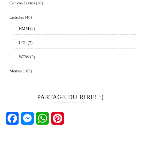
Convos Textos
(10)
Listicles
(48)
HMM
(2)
LOL
(7)
WOW
(3)
Memes
(103)
PARTAGE DU RIRE! :)
Facebook
Messenger
WhatsApp
Pinterest