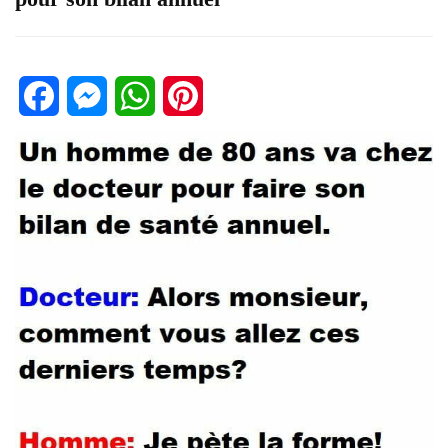
Facebook
Messenger
WhatsApp
Pinterest