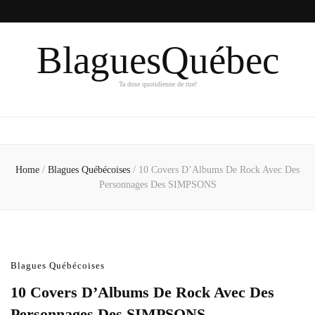
BlaguesQuébec
Ta dose quotidienne de rire!
Home
/
Blagues Québécoises
/
10 Covers D’Albums De Rock Avec Des
Personnages Des SIMPSONS
Blagues Québécoises
10 Covers D’Albums De Rock Avec Des
Personnages Des SIMPSONS