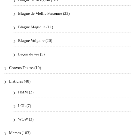
Blague de Vieille Personne
(23)
Blague Magique
(11)
Blague Vulgaire
(26)
Leçon de vie
(5)
Convos Textos
(10)
Listicles
(48)
HMM
(2)
LOL
(7)
WOW
(3)
Memes
(103)