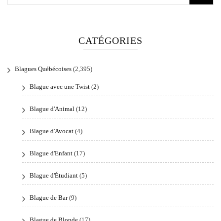
for:
CATÉGORIES
Blagues Québécoises
(2,395)
Blague avec une Twist
(2)
Blague d'Animal
(12)
Blague d'Avocat
(4)
Blague d'Enfant
(17)
Blague d'Étudiant
(5)
Blague de Bar
(9)
Blague de Blonde
(17)