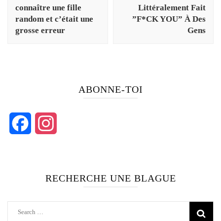
connaître une fille
Littéralement Fait
random et c’était une
”F*CK YOU” À Des
grosse erreur
Gens
ABONNE-TOI
Facebook
Instagram
RECHERCHE UNE BLAGUE
Search