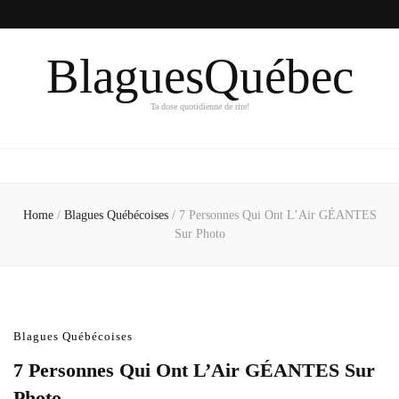
BlaguesQuébec
Ta dose quotidienne de rire!
Home
/
Blagues Québécoises
/
7 Personnes Qui Ont L’Air GÉANTES
Sur Photo
Blagues Québécoises
7 Personnes Qui Ont L’Air GÉANTES Sur
Photo