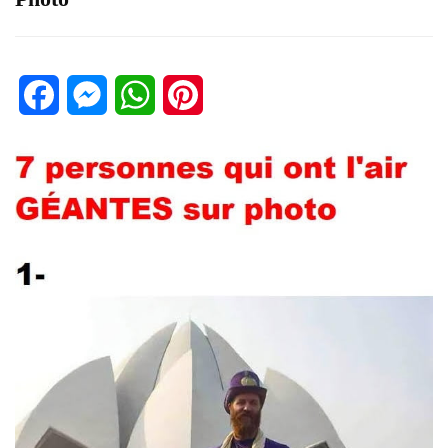
Facebook
Messenger
WhatsApp
Pinterest