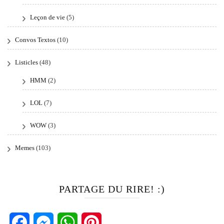
Leçon de vie
(5)
Convos Textos
(10)
Listicles
(48)
HMM
(2)
LOL
(7)
WOW
(3)
Memes
(103)
PARTAGE DU RIRE! :)
Facebook
Messenger
WhatsApp
Pinterest