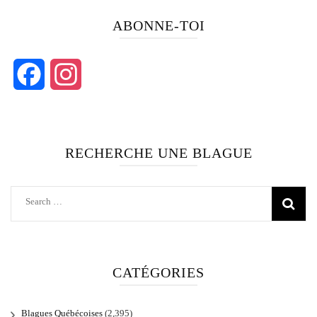
ABONNE-TOI
Facebook
Instagram
RECHERCHE UNE BLAGUE
Search
for:
CATÉGORIES
Blagues Québécoises
(2,395)