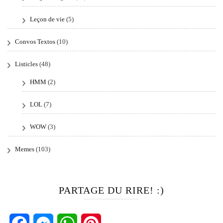
Leçon de vie
(5)
Convos Textos
(10)
Listicles
(48)
HMM
(2)
LOL
(7)
WOW
(3)
Memes
(103)
PARTAGE DU RIRE! :)