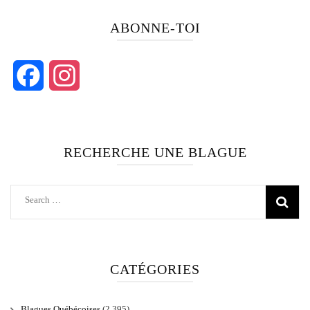
ABONNE-TOI
Facebook
Instagram
RECHERCHE UNE BLAGUE
Search
for:
CATÉGORIES
Blagues Québécoises
(2,395)