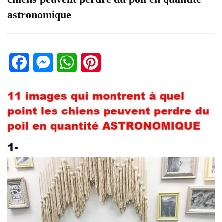
astronomique
Facebook
Messenger
WhatsApp
Pinterest