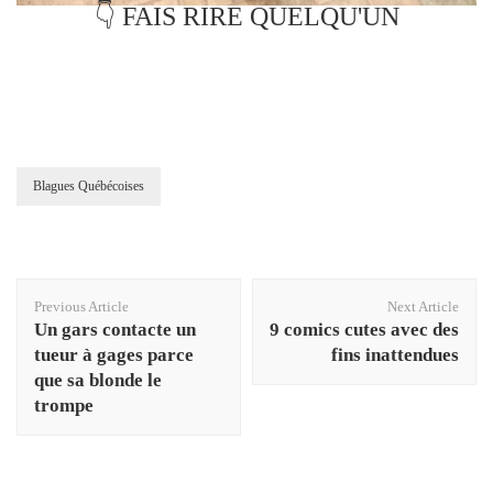
👇 FAIS RIRE QUELQU'UN
Blagues Québécoises
Post
Previous Article
Next Article
Navigation
Un gars contacte un
9 comics cutes avec des
tueur à gages parce
fins inattendues
que sa blonde le
trompe