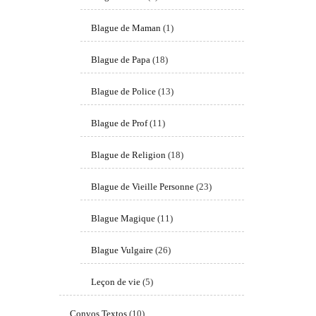
Blague de Maman
(1)
Blague de Papa
(18)
Blague de Police
(13)
Blague de Prof
(11)
Blague de Religion
(18)
Blague de Vieille Personne
(23)
Blague Magique
(11)
Blague Vulgaire
(26)
Leçon de vie
(5)
Convos Textos
(10)