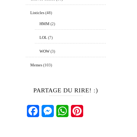
Listicles
(48)
HMM
(2)
LOL
(7)
WOW
(3)
Memes
(103)
PARTAGE DU RIRE! :)
Facebook
Messenger
WhatsApp
Pinterest