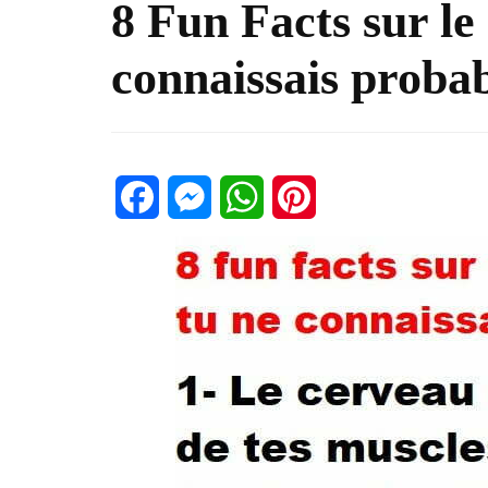
8 Fun Facts sur le
connaissais proba
Facebook
Messenger
WhatsApp
Pinterest