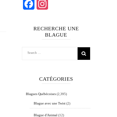
Facebook
Instagram
RECHERCHE UNE
BLAGUE
Search
for:
CATÉGORIES
Blagues Québécoises
(2,395)
Blague avec une Twist
(2)
Blague d'Animal
(12)