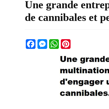
Une grande entrep
de cannibales et 
Facebook
Messenger
WhatsApp
Pinterest