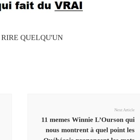
S RIRE QUELQU'UN
Next Article
11 memes Winnie L’Ourson qui
nous montrent à quel point les