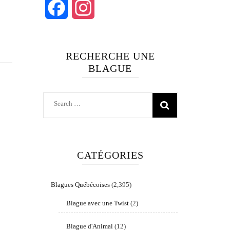
Facebook
Instagram
RECHERCHE UNE
BLAGUE
Search
for:
CATÉGORIES
Blagues Québécoises
(2,395)
Blague avec une Twist
(2)
Blague d'Animal
(12)