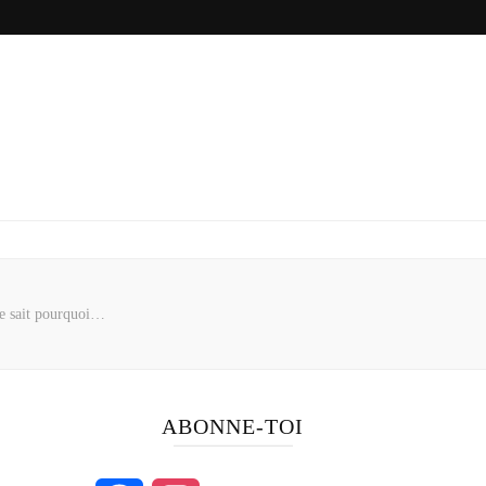
ne sait pourquoi…
ABONNE-TOI