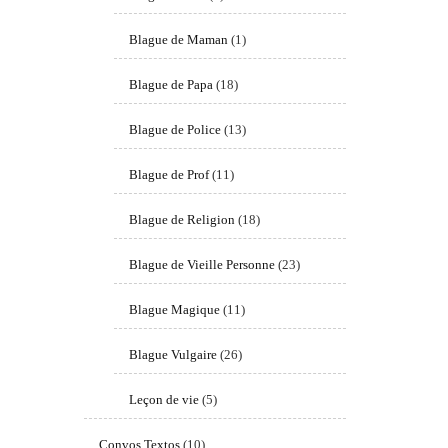
Blague de Maman
(1)
Blague de Papa
(18)
Blague de Police
(13)
Blague de Prof
(11)
Blague de Religion
(18)
Blague de Vieille Personne
(23)
Blague Magique
(11)
Blague Vulgaire
(26)
Leçon de vie
(5)
Convos Textos
(10)