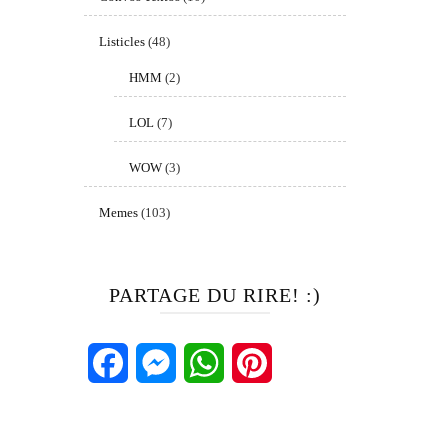
Listicles
(48)
HMM
(2)
LOL
(7)
WOW
(3)
Memes
(103)
PARTAGE DU RIRE! :)
Facebook
Messenger
WhatsApp
Pinterest