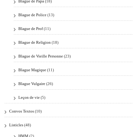
Blague de Papa
(18)
Blague de Police
(13)
Blague de Prof
(11)
Blague de Religion
(18)
Blague de Vieille Personne
(23)
Blague Magique
(11)
Blague Vulgaire
(26)
Leçon de vie
(5)
Convos Textos
(10)
Listicles
(48)
HMM
(2)