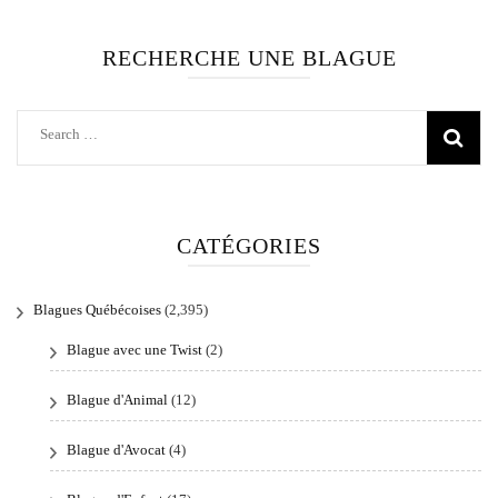
RECHERCHE UNE BLAGUE
Search
for:
CATÉGORIES
Blagues Québécoises
(2,395)
Blague avec une Twist
(2)
Blague d'Animal
(12)
Blague d'Avocat
(4)