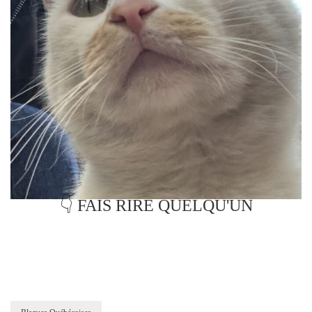
👇 FAIS RIRE QUELQU'UN