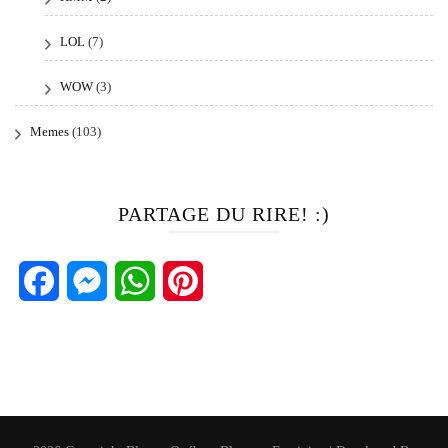
LOL
(7)
WOW
(3)
Memes
(103)
PARTAGE DU RIRE! :)
Facebook
Messenger
WhatsApp
Pinterest