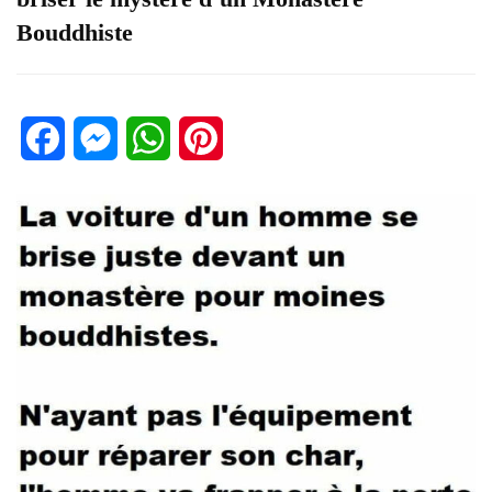
Bouddhiste
Facebook
Messenger
WhatsApp
Pinterest