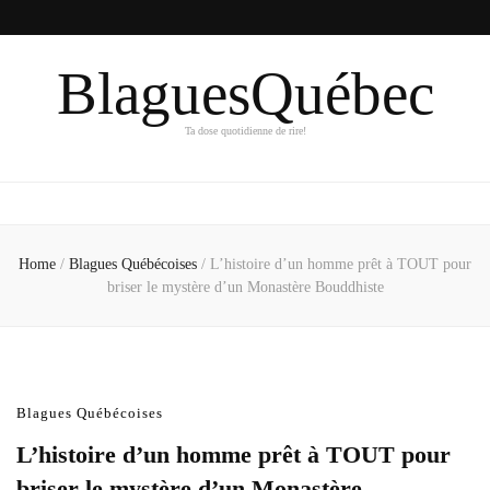
BlaguesQuébec
Ta dose quotidienne de rire!
Home
/
Blagues Québécoises
/
L’histoire d’un homme prêt à TOUT pour
briser le mystère d’un Monastère Bouddhiste
Blagues Québécoises
L’histoire d’un homme prêt à TOUT pour
briser le mystère d’un Monastère