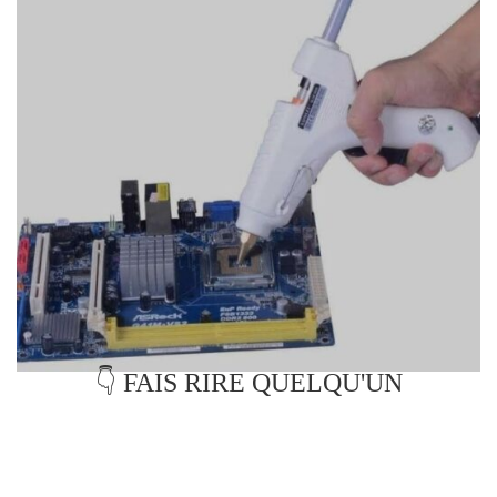
👇 FAIS RIRE QUELQU'UN