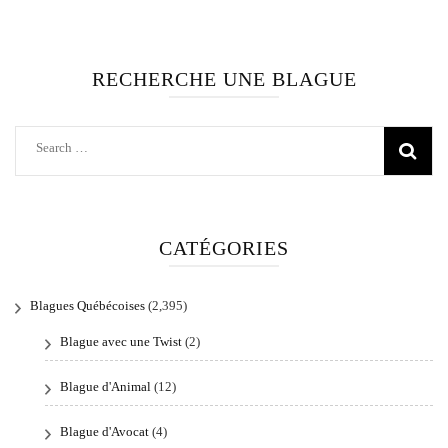
RECHERCHE UNE BLAGUE
Search
for:
CATÉGORIES
Blagues Québécoises
(2,395)
Blague avec une Twist
(2)
Blague d'Animal
(12)
Blague d'Avocat
(4)