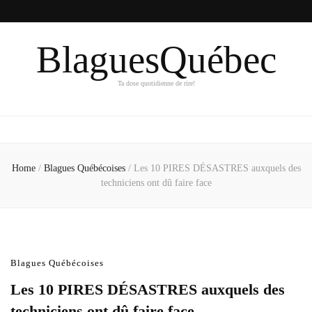
BlaguesQuébec
Ta dose quotidienne de rire!
Home
/
Blagues Québécoises
/
Les 10 PIRES DÉSASTRES auxquels des
techniciens ont dû faire face
Blagues Québécoises
Les 10 PIRES DÉSASTRES auxquels des
techniciens ont dû faire face