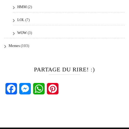
HMM
(2)
LOL
(7)
WOW
(3)
Memes
(103)
PARTAGE DU RIRE! :)
Facebook
Messenger
WhatsApp
Pinterest