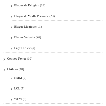
Blague de Religion
(18)
Blague de Vieille Personne
(23)
Blague Magique
(11)
Blague Vulgaire
(26)
Leçon de vie
(5)
Convos Textos
(10)
Listicles
(48)
HMM
(2)
LOL
(7)
WOW
(3)