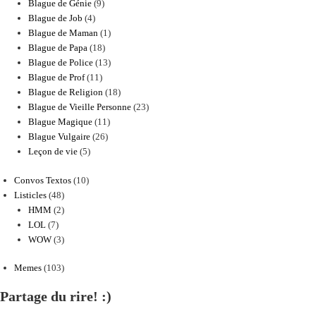
Blague de Génie
(9)
Blague de Job
(4)
Blague de Maman
(1)
Blague de Papa
(18)
Blague de Police
(13)
Blague de Prof
(11)
Blague de Religion
(18)
Blague de Vieille Personne
(23)
Blague Magique
(11)
Blague Vulgaire
(26)
Leçon de vie
(5)
Convos Textos
(10)
Listicles
(48)
HMM
(2)
LOL
(7)
WOW
(3)
Memes
(103)
Partage du rire! :)