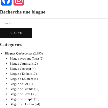
Facebook
Instagram
Recherche une blague
Search
for:
Catégories
Blagues Québécoises
(2,395)
Blague avec une Twist
(2)
Blague d'Animal
(12)
Blague d'Avocat
(4)
Blague d'Enfant
(17)
Blague d'Étudiant
(5)
Blague de Bar
(9)
Blague de Blonde
(17)
Blague de Cave
(39)
Blague de Couple
(56)
Blague de Docteur
(24)