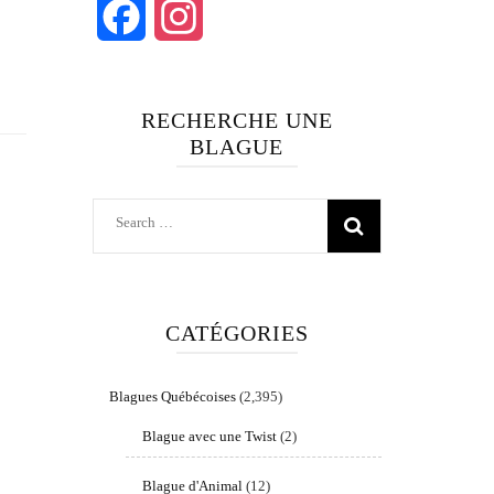
Facebook
Instagram
RECHERCHE UNE
BLAGUE
Search
for:
CATÉGORIES
Blagues Québécoises
(2,395)
Blague avec une Twist
(2)
Blague d'Animal
(12)