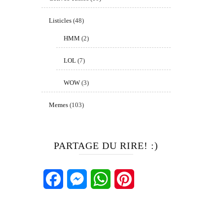
Listicles
(48)
HMM
(2)
LOL
(7)
WOW
(3)
Memes
(103)
PARTAGE DU RIRE! :)
Facebook
Messenger
WhatsApp
Pinterest