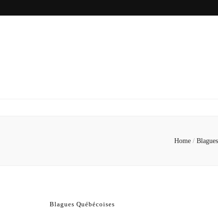
Home
/
Blague
Blagues Québécoises