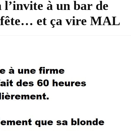
l’invite à un bar de
 fête… et ça vire MAL