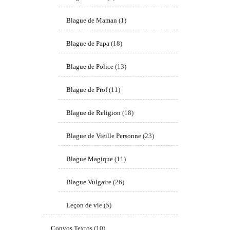
Blague de Maman
(1)
Blague de Papa
(18)
Blague de Police
(13)
Blague de Prof
(11)
Blague de Religion
(18)
Blague de Vieille Personne
(23)
Blague Magique
(11)
Blague Vulgaire
(26)
Leçon de vie
(5)
Convos Textos
(10)