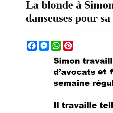
La blonde à Simon 
danseuses pour sa
Facebook
Messenger
WhatsApp
Pinterest