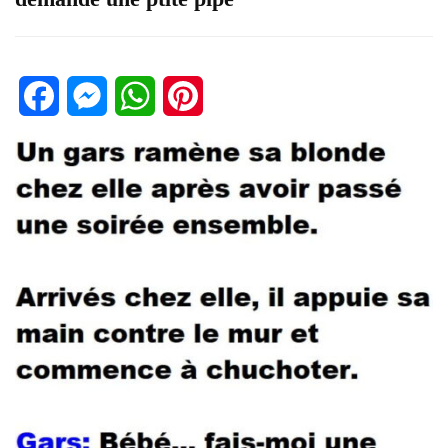
Facebook
Messenger
WhatsApp
Pinterest