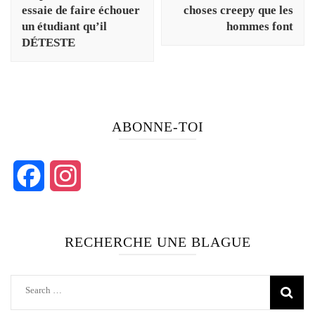
essaie de faire échouer
choses creepy que les
un étudiant qu’il
hommes font
DÉTESTE
ABONNE-TOI
Facebook
Instagram
RECHERCHE UNE BLAGUE
Search
for: