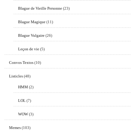
Blague de Vieille Personne
(23)
Blague Magique
(11)
Blague Vulgaire
(26)
Leçon de vie
(5)
Convos Textos
(10)
Listicles
(48)
HMM
(2)
LOL
(7)
WOW
(3)
Memes
(103)