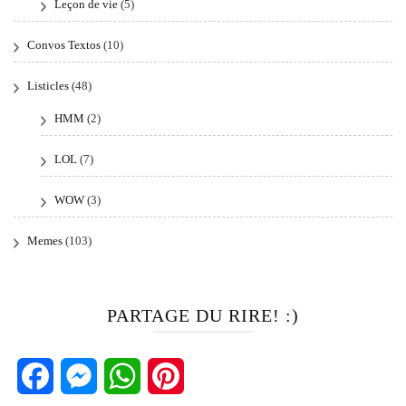
Leçon de vie
(5)
Convos Textos
(10)
Listicles
(48)
HMM
(2)
LOL
(7)
WOW
(3)
Memes
(103)
PARTAGE DU RIRE! :)
Facebook
Messenger
WhatsApp
Pinterest