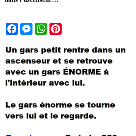
Facebook
Messenger
WhatsApp
Pinterest