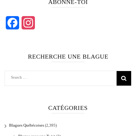
ABONNE-TOI
Facebook
Instagram
RECHERCHE UNE BLAGUE
Search
for:
CATÉGORIES
Blagues Québécoises
(2,395)