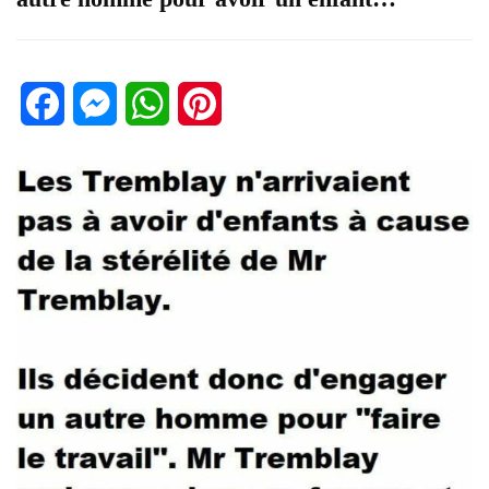
Facebook
Messenger
WhatsApp
Pinterest