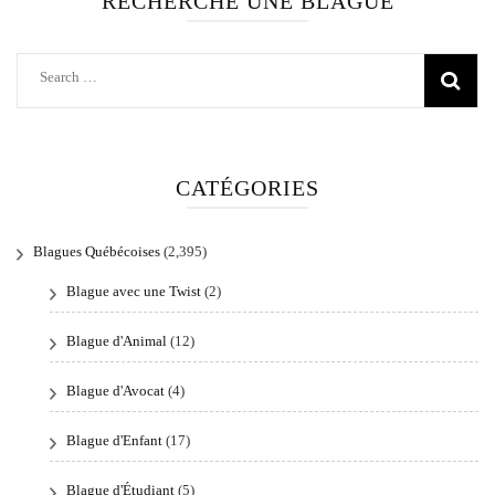
RECHERCHE UNE BLAGUE
Search
for:
CATÉGORIES
Blagues Québécoises
(2,395)
Blague avec une Twist
(2)
Blague d'Animal
(12)
Blague d'Avocat
(4)
Blague d'Enfant
(17)
Blague d'Étudiant
(5)