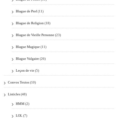
Blague de Prof
(11)
Blague de Religion
(18)
Blague de Vieille Personne
(23)
Blague Magique
(11)
Blague Vulgaire
(26)
Leçon de vie
(5)
Convos Textos
(10)
Listicles
(48)
HMM
(2)
LOL
(7)