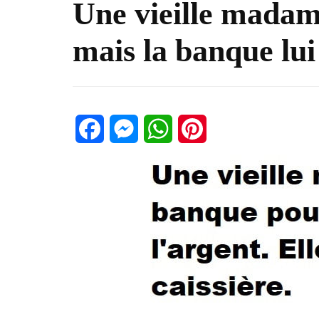
Une vieille madame
mais la banque lu
Facebook
Messenger
WhatsApp
Pinterest