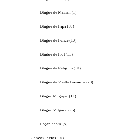
Blague de Maman
(1)
Blague de Papa
(18)
Blague de Police
(13)
Blague de Prof
(11)
Blague de Religion
(18)
Blague de Vieille Personne
(23)
Blague Magique
(11)
Blague Vulgaire
(26)
Leçon de vie
(5)
Convos Textos
(10)