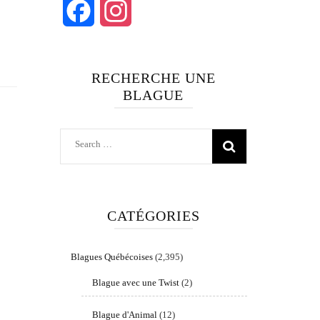
Facebook
Instagram
RECHERCHE UNE
BLAGUE
Search
for:
CATÉGORIES
Blagues Québécoises
(2,395)
Blague avec une Twist
(2)
Blague d'Animal
(12)