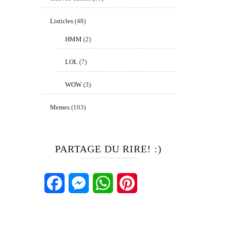
Listicles
(48)
HMM
(2)
LOL
(7)
WOW
(3)
Memes
(103)
PARTAGE DU RIRE! :)
Facebook
Messenger
WhatsApp
Pinterest