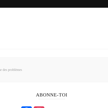
se des problèmes
ABONNE-TOI