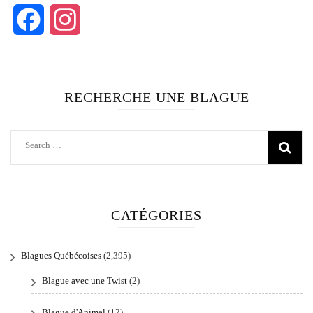
Facebook
Instagram
RECHERCHE UNE BLAGUE
Search
for:
CATÉGORIES
Blagues Québécoises
(2,395)
Blague avec une Twist
(2)
Blague d'Animal
(12)