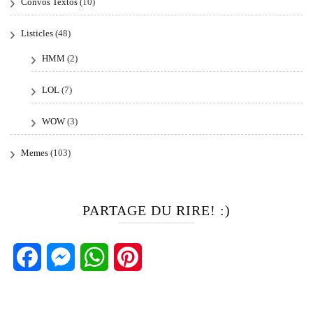
Convos Textos
(10)
Listicles
(48)
HMM
(2)
LOL
(7)
WOW
(3)
Memes
(103)
PARTAGE DU RIRE! :)
Facebook
Messenger
WhatsApp
Pinterest