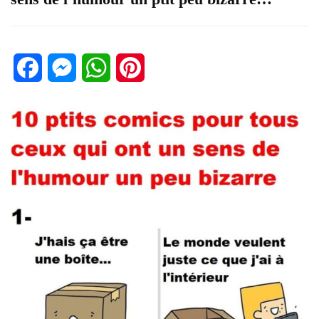
Facebook
Messenger
WhatsApp
Pinterest