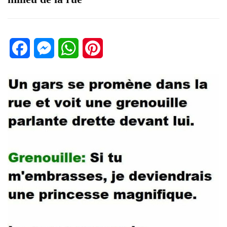
Facebook
Messenger
WhatsApp
Pinterest