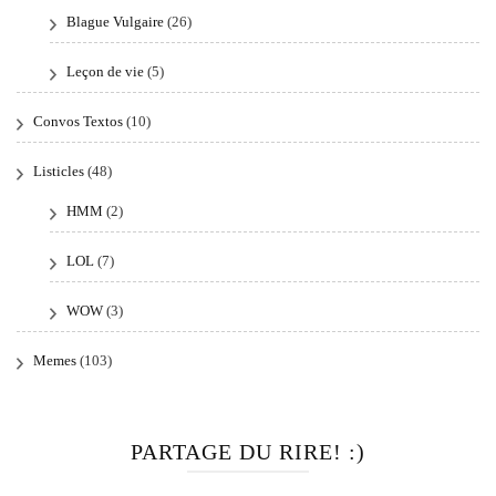
Blague Vulgaire
(26)
Leçon de vie
(5)
Convos Textos
(10)
Listicles
(48)
HMM
(2)
LOL
(7)
WOW
(3)
Memes
(103)
PARTAGE DU RIRE! :)