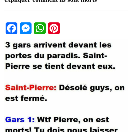
Facebook
Messenger
WhatsApp
Pinterest