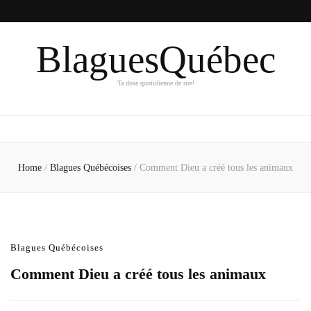
BlaguesQuébec
Ta dose quotidienne de rire!
Home
/
Blagues Québécoises
/
Comment Dieu a créé tous les animaux
Blagues Québécoises
Comment Dieu a créé tous les animaux