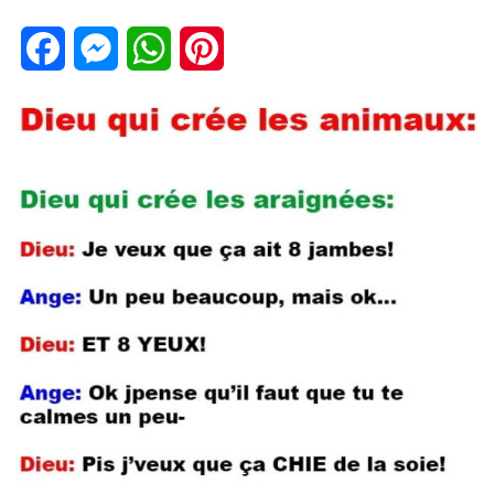
Facebook
Messenger
WhatsApp
Pinterest