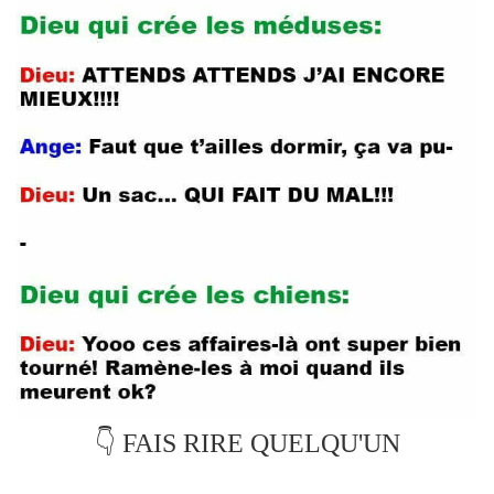
👇 FAIS RIRE QUELQU'UN