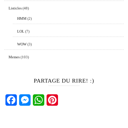
Listicles
(48)
HMM
(2)
LOL
(7)
WOW
(3)
Memes
(103)
PARTAGE DU RIRE! :)
Facebook
Messenger
WhatsApp
Pinterest