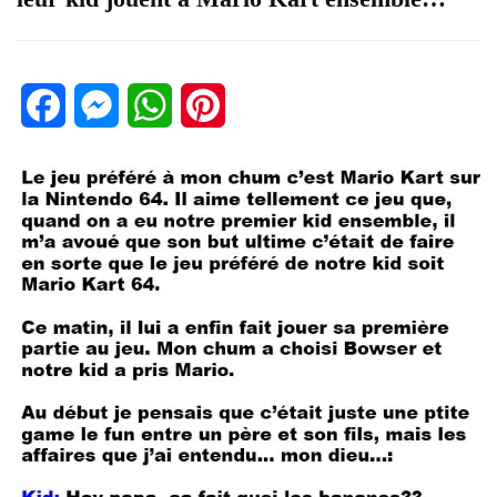
Facebook
Messenger
WhatsApp
Pinterest