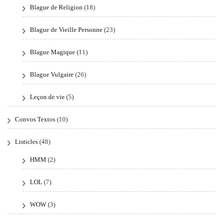
Blague de Religion
(18)
Blague de Vieille Personne
(23)
Blague Magique
(11)
Blague Vulgaire
(26)
Leçon de vie
(5)
Convos Textos
(10)
Listicles
(48)
HMM
(2)
LOL
(7)
WOW
(3)