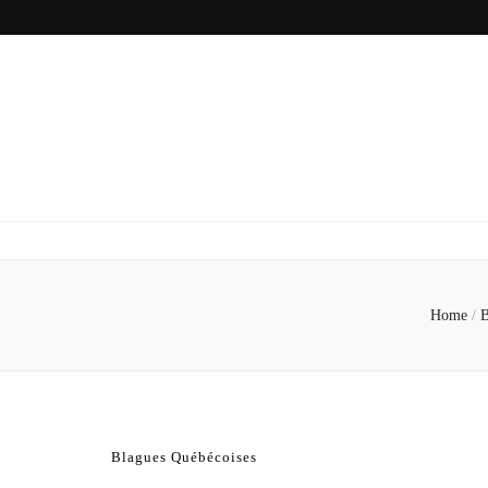
Home
/
B
Blagues Québécoises