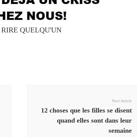
S RIRE QUELQU'UN
Next Article
12 choses que les filles se disent
quand elles sont dans leur
semaine