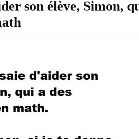
ider son élève, Simon, q
math