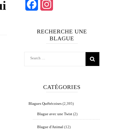
ui
Facebook
Instagram
RECHERCHE UNE
BLAGUE
Search
for:
CATÉGORIES
Blagues Québécoises
(2,395)
Blague avec une Twist
(2)
Blague d'Animal
(12)