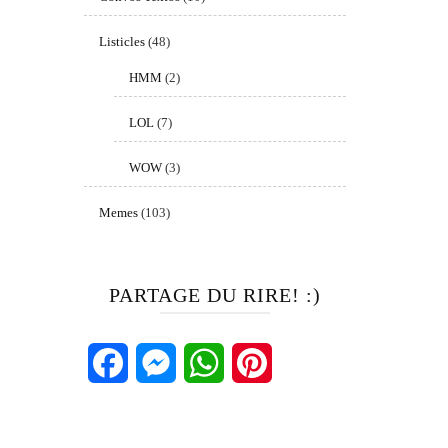
Listicles
(48)
HMM
(2)
LOL
(7)
WOW
(3)
Memes
(103)
PARTAGE DU RIRE! :)
Facebook
Messenger
WhatsApp
Pinterest