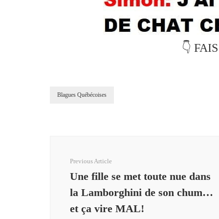
👇 FAI
Blagues Québécoises
Post
Navigation
Previous Article
Une fille se met toute nue dans
la Lamborghini de son chum…
et ça vire MAL!