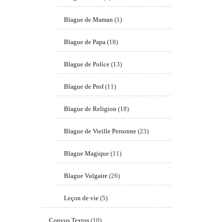
Blague de Maman
(1)
Blague de Papa
(18)
Blague de Police
(13)
Blague de Prof
(11)
Blague de Religion
(18)
Blague de Vieille Personne
(23)
Blague Magique
(11)
Blague Vulgaire
(26)
Leçon de vie
(5)
Convos Textos
(10)