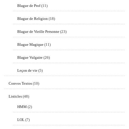
Blague de Prof
(11)
Blague de Religion
(18)
Blague de Vieille Personne
(23)
Blague Magique
(11)
Blague Vulgaire
(26)
Leçon de vie
(5)
Convos Textos
(10)
Listicles
(48)
HMM
(2)
LOL
(7)