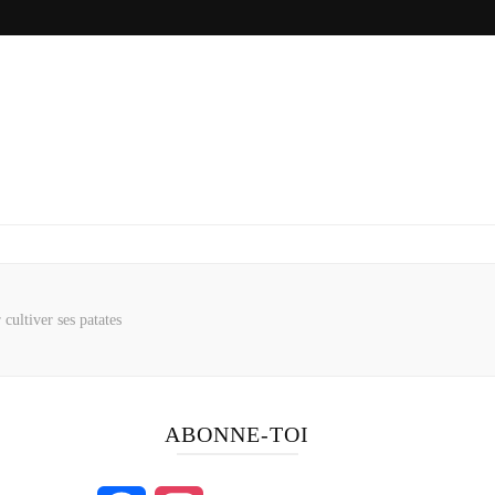
 cultiver ses patates
ABONNE-TOI