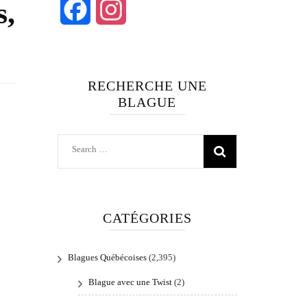
s,
Facebook
Instagram
RECHERCHE UNE
BLAGUE
Search
for:
CATÉGORIES
Blagues Québécoises
(2,395)
Blague avec une Twist
(2)