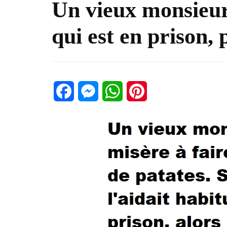
Un vieux monsieur v
qui est en prison, 
Facebook
Messenger
WhatsApp
Pinterest