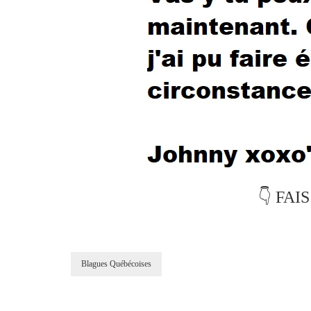
👇 FAI
Blagues Québécoises