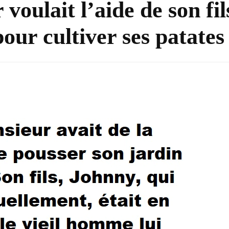
oulait l’aide de son fil
pour cultiver ses patates