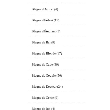
Blague d'Avocat
(4)
Blague d'Enfant
(17)
Blague d'Étudiant
(5)
Blague de Bar
(9)
Blague de Blonde
(17)
Blague de Cave
(39)
Blague de Couple
(56)
Blague de Docteur
(24)
Blague de Génie
(9)
Blague de Job
(4)