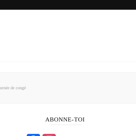
urnée de congé
ABONNE-TOI