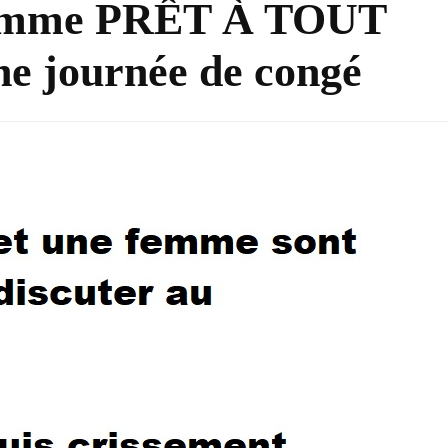
 homme PRÊT À TOUT
ne journée de congé