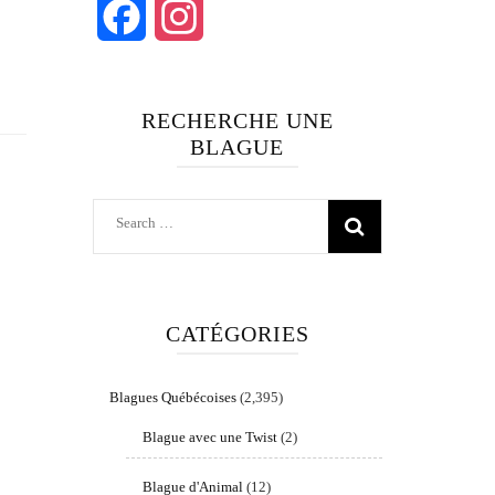
Facebook
Instagram
RECHERCHE UNE
BLAGUE
Search
for:
CATÉGORIES
Blagues Québécoises
(2,395)
Blague avec une Twist
(2)
Blague d'Animal
(12)