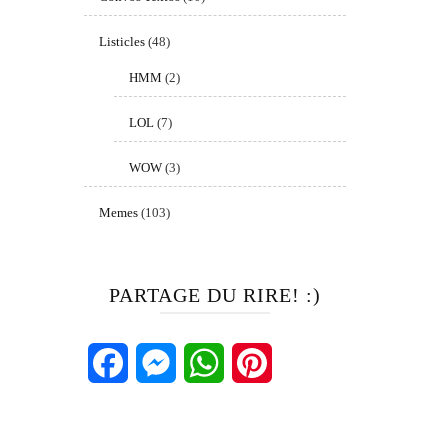
Listicles
(48)
HMM
(2)
LOL
(7)
WOW
(3)
Memes
(103)
PARTAGE DU RIRE! :)
Facebook
Messenger
WhatsApp
Pinterest