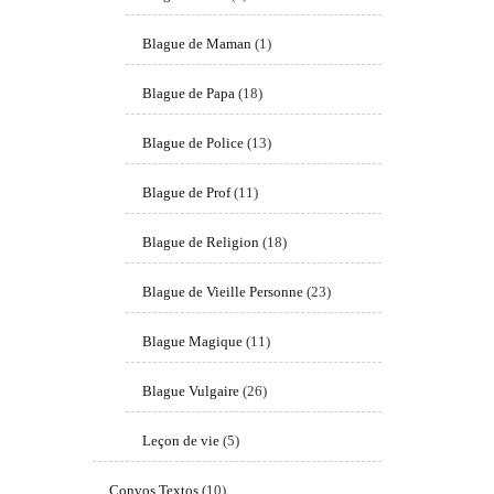
Blague de Maman
(1)
Blague de Papa
(18)
Blague de Police
(13)
Blague de Prof
(11)
Blague de Religion
(18)
Blague de Vieille Personne
(23)
Blague Magique
(11)
Blague Vulgaire
(26)
Leçon de vie
(5)
Convos Textos
(10)