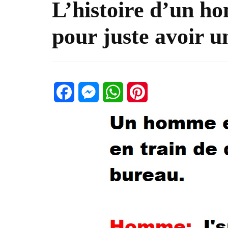
L’histoire d’un
pour juste avoir u
Facebook
Messenger
WhatsApp
Pinterest