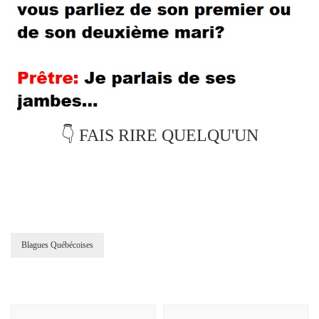
👇 FAIS RIRE QUELQU'UN
Blagues Québécoises
Post