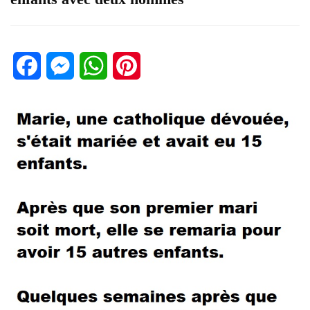
Facebook
Messenger
WhatsApp
Pinterest