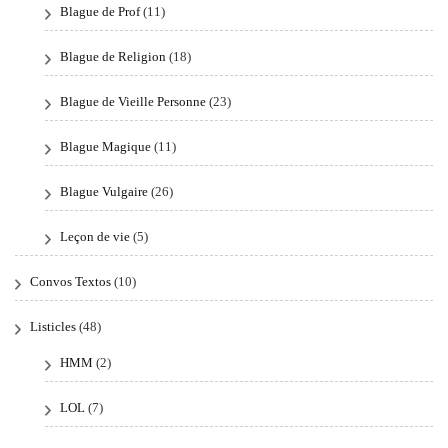
Blague de Prof
(11)
Blague de Religion
(18)
Blague de Vieille Personne
(23)
Blague Magique
(11)
Blague Vulgaire
(26)
Leçon de vie
(5)
Convos Textos
(10)
Listicles
(48)
HMM
(2)
LOL
(7)