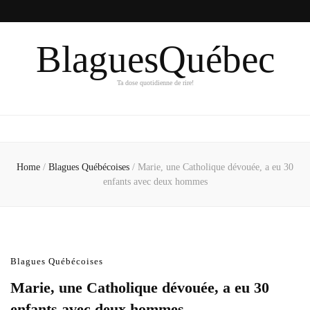
BlaguesQuébec
Ta dose quotidienne de rire!
Home
/
Blagues Québécoises
/
Marie, une Catholique dévouée, a eu 30
enfants avec deux hommes
Blagues Québécoises
Marie, une Catholique dévouée, a eu 30
enfants avec deux hommes