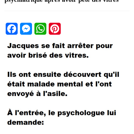
Facebook
Messenger
WhatsApp
Pinterest