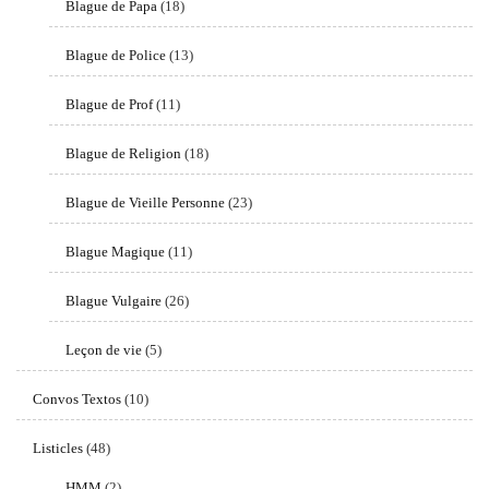
Blague de Papa
(18)
Blague de Police
(13)
Blague de Prof
(11)
Blague de Religion
(18)
Blague de Vieille Personne
(23)
Blague Magique
(11)
Blague Vulgaire
(26)
Leçon de vie
(5)
Convos Textos
(10)
Listicles
(48)
HMM
(2)