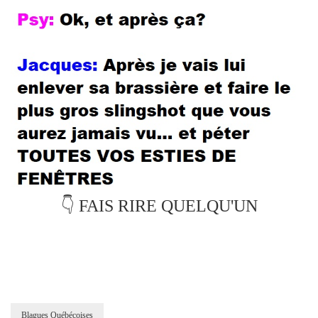
👇 FAIS RIRE QUELQU'UN
Blagues Québécoises