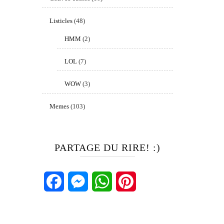
Listicles
(48)
HMM
(2)
LOL
(7)
WOW
(3)
Memes
(103)
PARTAGE DU RIRE! :)
Facebook
Messenger
WhatsApp
Pinterest