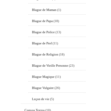
Blague de Maman
(1)
Blague de Papa
(18)
Blague de Police
(13)
Blague de Prof
(11)
Blague de Religion
(18)
Blague de Vieille Personne
(23)
Blague Magique
(11)
Blague Vulgaire
(26)
Leçon de vie
(5)
Convos Textos
(10)