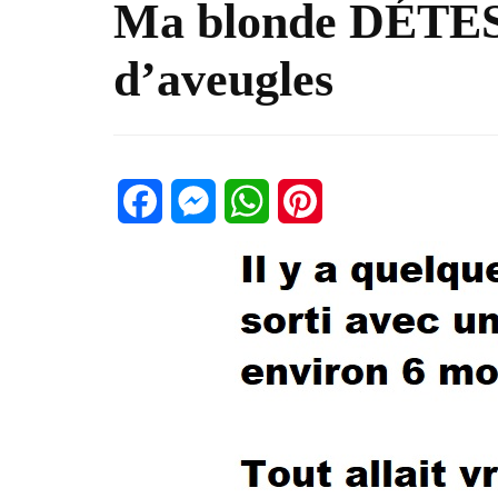
Ma blonde DÉTEST
d’aveugles
Facebook
Messenger
WhatsApp
Pinterest