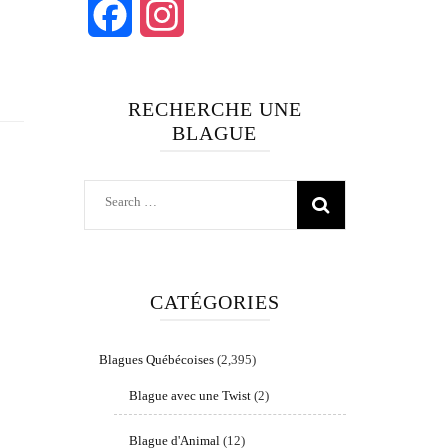
Facebook
Instagram
RECHERCHE UNE
BLAGUE
Search
for:
CATÉGORIES
Blagues Québécoises
(2,395)
Blague avec une Twist
(2)
Blague d'Animal
(12)