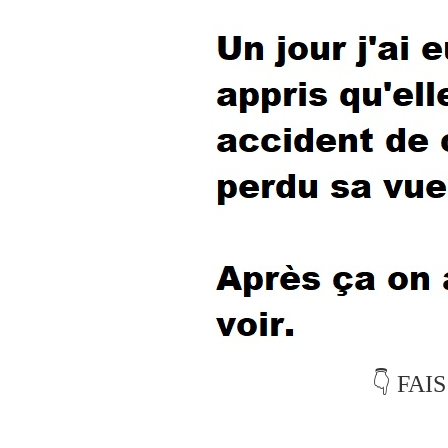
👇 FAI